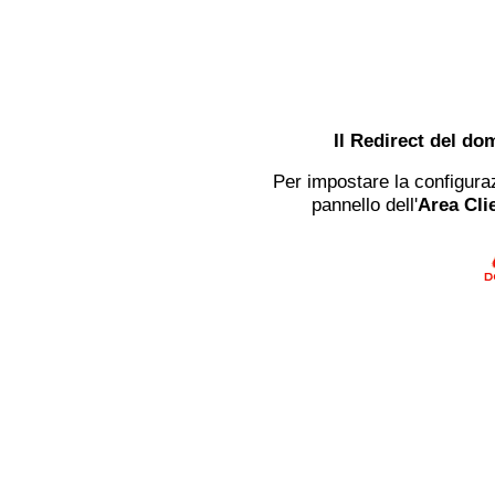
Il Redirect del do
Per impostare la configuraz
pannello dell'
Area Clie